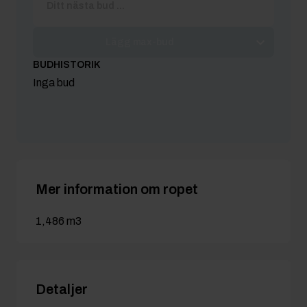
Lägg max-bud
BUDHISTORIK
Inga bud
Mer information om ropet
1,486 m3
Detaljer