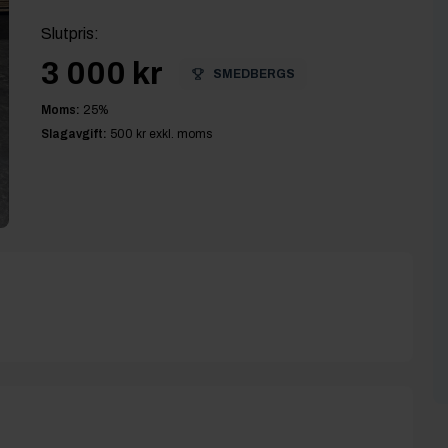
Slutpris
:
3 000 kr
SMEDBERGS
Moms:
25
%
Slagavgift:
500 kr
exkl. moms