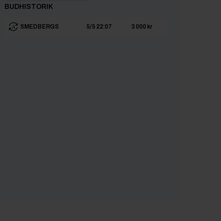
BUDHISTORIK
SMEDBERGS
5/5 22:07
3 000 kr