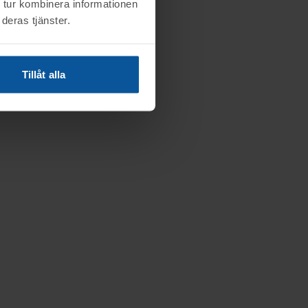
 tur kombinera informationen
deras tjänster.
Tillåt alla