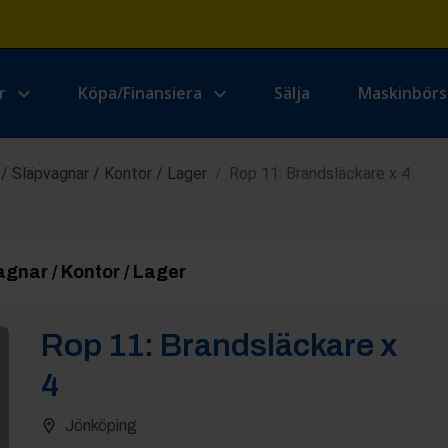
r
Köpa/Finansiera
Sälja
Maskinbör
/ Släpvagnar / Kontor / Lager
Rop 11: Brandsläckare x 4
/
gnar / Kontor / Lager
Rop
11
:
Brandsläckare x
4
Jönköping