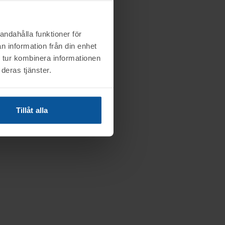
andahålla funktioner för
n information från din enhet
 tur kombinera informationen
deras tjänster.
Tillåt alla