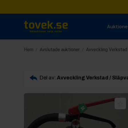
Auktione
Hem
Avslutade auktioner
Avveckling Verkstad 
/
/
Del av:
Avveckling Verkstad / Släpva