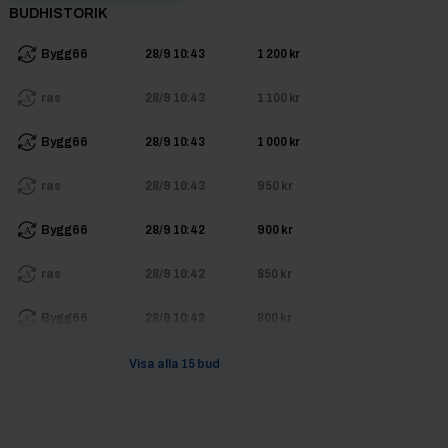
BUDHISTORIK
Bygg66
28/9 10:43
1 200 kr
ras
28/9 10:43
1 100 kr
Bygg66
28/9 10:43
1 000 kr
ras
28/9 10:43
950 kr
Bygg66
28/9 10:42
900 kr
ras
28/9 10:42
850 kr
Bygg66
28/9 10:42
800 kr
ras
28/9 10:42
750 kr
Visa alla
15
bud
Bygg66
28/9 10:42
700 kr