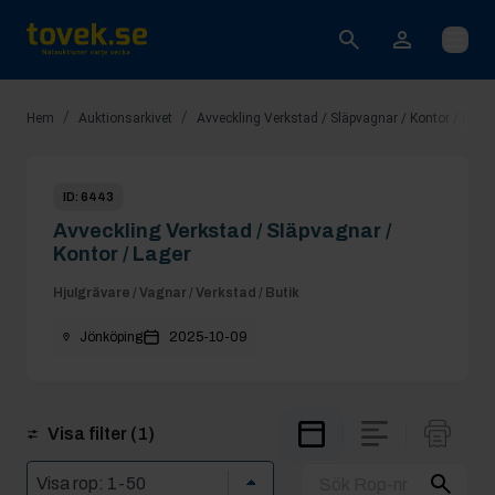
Öppna
/
/
Hem
Auktionsarkivet
Avveckling Verkstad / Släpvagnar / Kontor / Lager
ID:
6443
Avveckling Verkstad / Släpvagnar /
Kontor / Lager
Hjulgrävare / Vagnar / Verkstad / Butik
Jönköping
2025-10-09
Visa filter
(1)