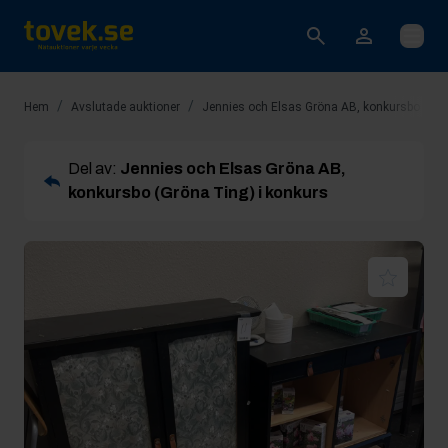
Öppna
/
/
Hem
Avslutade auktioner
Jennies och Elsas Gröna AB, konkursbo (Grö
Del av:
Jennies och Elsas Gröna AB,
konkursbo (Gröna Ting) i konkurs