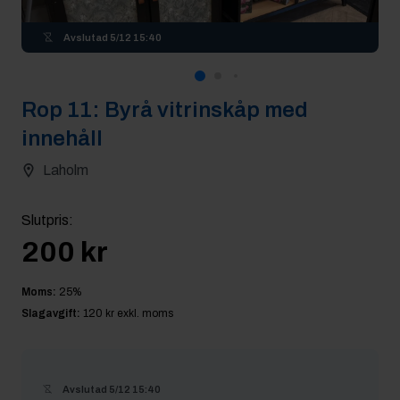
Avslutad
5/12 15:40
Rop
11
:
Byrå vitrinskåp med
innehåll
Laholm
Slutpris
:
200 kr
Moms:
25
%
Slagavgift:
120 kr
exkl. moms
Avslutad
5/12 15:40