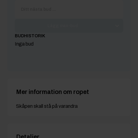
Lägg max-bud
BUDHISTORIK
Inga bud
Mer information om ropet
Skåpen skall stå på varandra
Detaljer