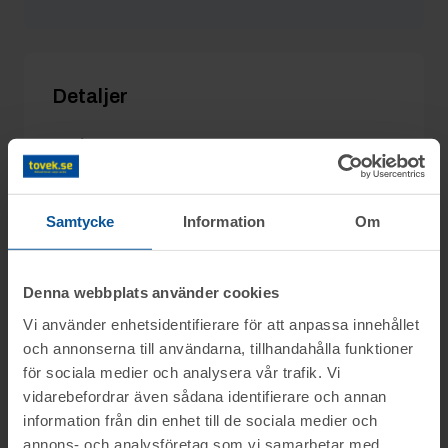
vikanara133
21/10 22:29
410 kr
FQ12345q
21/10 18:21
360 kr
Detaljer
Utgångspris:
300 kr
Moms:
25% tillkommer
Slagavgift:
120 kr
exkl. moms
Samtycke
Information
Om
Denna webbplats använder cookies
Information
Vi använder enhetsidentifierare för att anpassa innehållet
och annonserna till användarna, tillhandahålla funktioner
På uppdrag av Konkursförvaltare Mikael
för sociala medier och analysera vår trafik. Vi
Frågor
vidarebefordrar även sådana identifierare och annan
Sandy, Appelli Advokater i Falun, säljs
information från din enhet till de sociala medier och
konkursboet efter Urtid.com-Tofts ur AB i
annons- och analysföretag som vi samarbetar med.