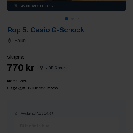
Avslutad
7/11 14:07
Rop
5
:
Casio G-Schock
Falun
Slutpris
:
770 kr
JDR Group
Moms:
25
%
Slagavgift:
120 kr
exkl. moms
Avslutad
7/11 14:07