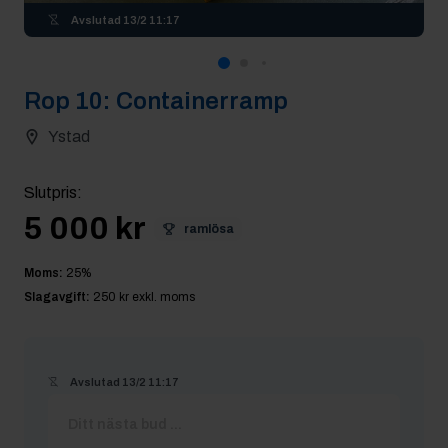
Avslutad
13/2 11:17
Rop
10
:
Containerramp
Ystad
Slutpris
:
5 000 kr
ramlösa
Moms:
25
%
Slagavgift:
250 kr
exkl. moms
Avslutad
13/2 11:17