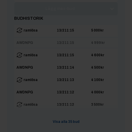
Lägg max-bud
BUDHISTORIK
ramlösa
13/2 11:15
5 000 kr
AWDNPG
13/2 11:15
4 999 kr
ramlösa
13/2 11:15
4 600 kr
AWDNPG
13/2 11:14
4 500 kr
ramlösa
13/2 11:13
4 100 kr
AWDNPG
13/2 11:12
4 000 kr
ramlösa
13/2 11:12
3 500 kr
AWDNPG
13/2 11:12
3 499 kr
Visa alla
35
bud
ramlösa
13/2 11:11
3 200 kr