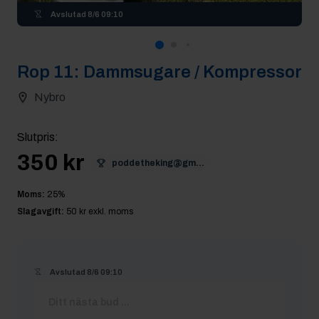
Avslutad
8/6 09:10
Rop
11
:
Dammsugare / Kompressor
Nybro
Slutpris
:
350 kr
poddetheking@gm...
Moms:
25
%
Slagavgift:
50 kr
exkl. moms
Avslutad
8/6 09:10