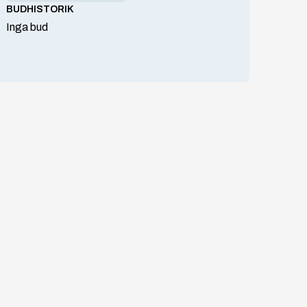
BUDHISTORIK
Inga bud