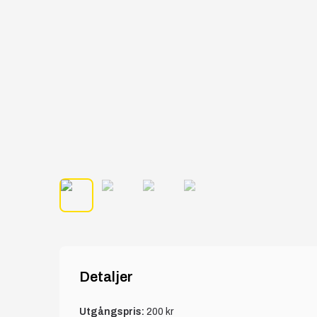
Detaljer
Utgångspris:
200 kr