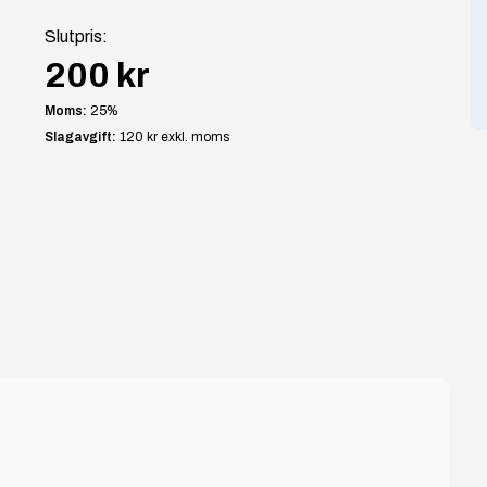
Slutpris
:
200 kr
Moms:
25
%
Slagavgift:
120 kr
exkl. moms