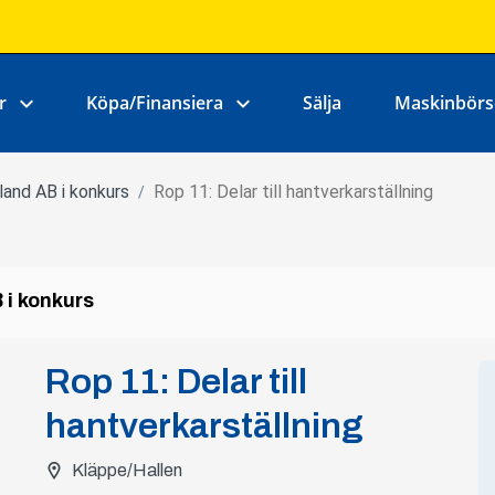
r
Köpa/Finansiera
Sälja
Maskinbörs
and AB i konkurs
Rop 11: Delar till hantverkarställning
/
 i konkurs
Rop
11
:
Delar till
hantverkarställning
Kläppe/Hallen