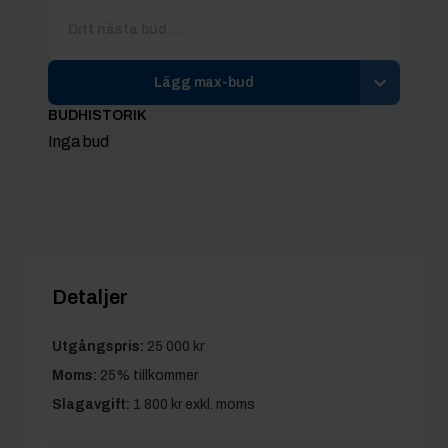
Lägg max-bud
BUDHISTORIK
Inga bud
Detaljer
Utgångspris:
25 000 kr
Moms:
25% tillkommer
Slagavgift:
1 800 kr
exkl. moms