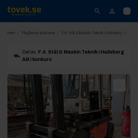
Öppna
/
/
Hem
Pågående auktioner
F.d. Stål & Maskin Teknik i Hallsberg AB i kon
Del av:
F.d. Stål & Maskin Teknik i Hallsberg
AB i konkurs