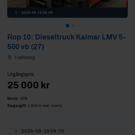
2026-08-19 09:09
Rop
10
:
Dieseltruck Kalmar LMV 5-
500 vb (27)
Hallsberg
Utgångspris
:
25 000 kr
Moms:
25
%
Slagavgift:
1 800 kr
exkl. moms
2026-08-19 09:09