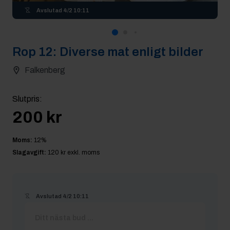
Avslutad
4/2 10:11
Rop
12
:
Diverse mat enligt bilder
Falkenberg
Slutpris
:
200 kr
Moms:
12
%
Slagavgift:
120 kr
exkl. moms
Avslutad
4/2 10:11