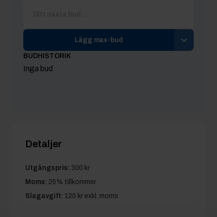
Lägg max-bud
BUDHISTORIK
Inga bud
Detaljer
Utgångspris:
300 kr
Moms:
25% tillkommer
Slagavgift:
120 kr
exkl. moms