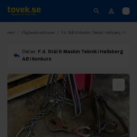
Öppna
/
/
Hem
Pågående auktioner
F.d. Stål & Maskin Teknik i Hallsberg AB i kon
Del av:
F.d. Stål & Maskin Teknik i Hallsberg
AB i konkurs