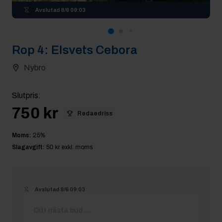
Avslutad
8/6 09:03
Rop
4
:
Elsvets Cebora
Nybro
Slutpris
:
750 kr
Redaedriss
Moms:
25
%
Slagavgift:
50 kr
exkl. moms
Avslutad
8/6 09:03