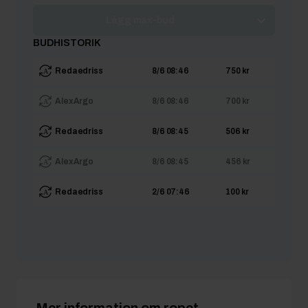
Lägg max-bud
BUDHISTORIK
Redaedriss
8/6 08:46
750 kr
AlexArgo
8/6 08:46
700 kr
Redaedriss
8/6 08:45
506 kr
AlexArgo
8/6 08:45
456 kr
Redaedriss
2/6 07:46
100 kr