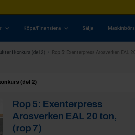
r
Köpa/Finansiera
Sälja
Maskinbör
kter i konkurs (del 2)
Rop 5: Exenterpress Arosverken EAL 20 
/
onkurs (del 2)
Rop
5
:
Exenterpress
Arosverken EAL 20 ton,
(rop 7)