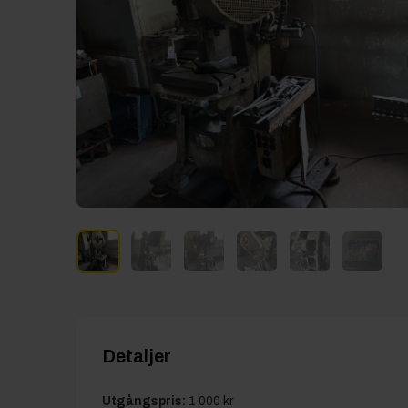
Detaljer
Utgångspris:
1 000 kr