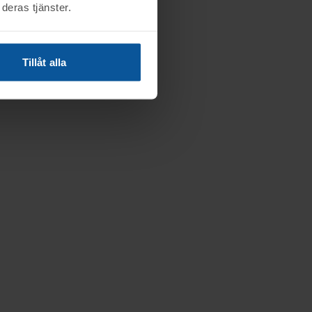
deras tjänster.
Tillåt alla