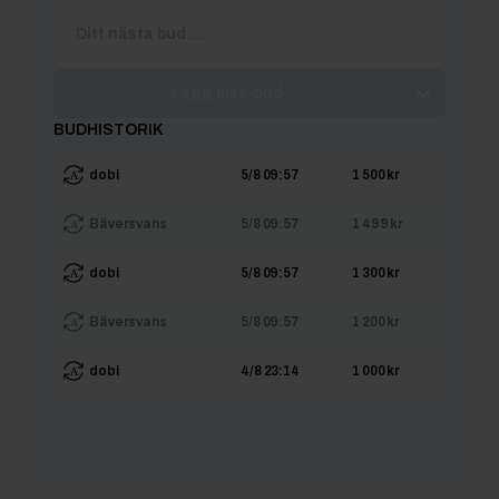
Lägg max-bud
BUDHISTORIK
dobi
5/8 09:57
1 500 kr
Bäversvans
5/8 09:57
1 499 kr
dobi
5/8 09:57
1 300 kr
Bäversvans
5/8 09:57
1 200 kr
dobi
4/8 23:14
1 000 kr