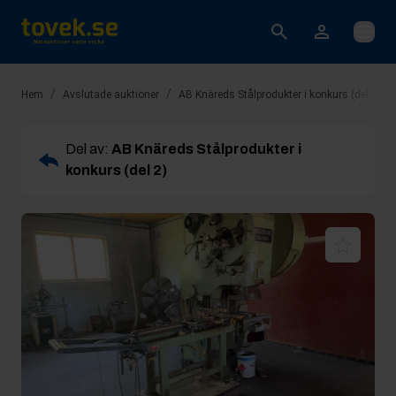
Öppna
/
/
/
Hem
Avslutade auktioner
AB Knäreds Stålprodukter i konkurs (del 2)
Del av:
AB Knäreds Stålprodukter i
konkurs (del 2)