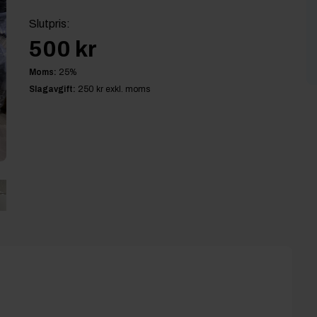
Slutpris
:
500 kr
Moms:
25
%
Slagavgift:
250 kr
exkl. moms