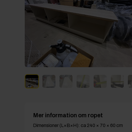
Mer information om ropet
Dimensioner (L×B×H): ca 240 × 70 × 60 cm