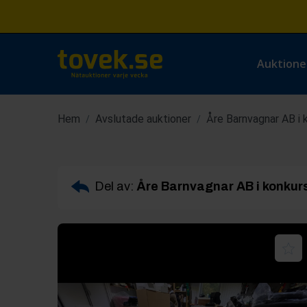
Auktione
Hem
Avslutade auktioner
Åre Barnvagnar AB i 
/
/
Del av:
Åre Barnvagnar AB i konkur