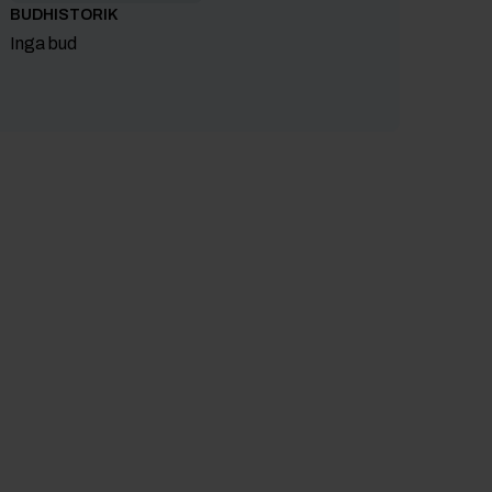
BUDHISTORIK
Inga bud