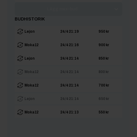
Lägg max-bud
BUDHISTORIK
Lejon
24/4 21:19
950 kr
Moka12
24/4 21:16
900 kr
Lejon
24/4 21:14
850 kr
Moka12
24/4 21:14
800 kr
Moka12
24/4 21:14
700 kr
Lejon
24/4 21:14
650 kr
Moka12
24/4 21:13
550 kr
Lejon
24/4 21:13
500 kr