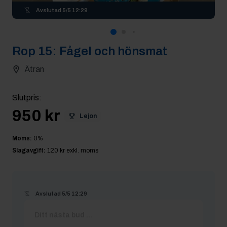
Avslutad
5/5 12:29
Rop
15
:
Fågel och hönsmat
Ätran
Slutpris
:
950 kr
Lejon
Moms:
0
%
Slagavgift:
120 kr
exkl. moms
Avslutad
5/5 12:29