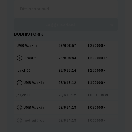
Lägg max-bud
BUDHISTORIK
JMS Maskin
29/6 08:57
1 250 000 kr
Gokart
29/6 08:53
1 200 000 kr
jorjoh00
28/6 19:14
1 150 000 kr
JMS Maskin
28/6 19:12
1 100 000 kr
jorjoh00
28/6 19:12
1 099 999 kr
JMS Maskin
28/6 14:18
1 050 000 kr
nedragärde
28/6 14:18
1 000 000 kr