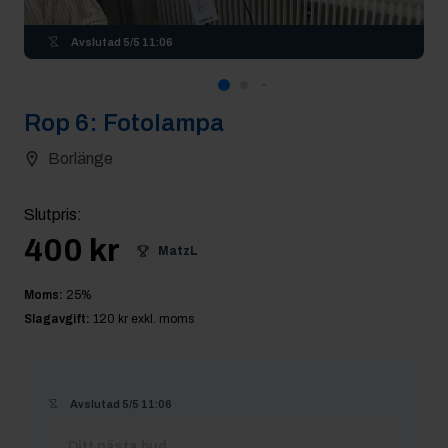
Avslutad
5/5 11:06
Rop
6
:
Fotolampa
Borlänge
Slutpris
:
400 kr
MatzL
Moms:
25
%
Slagavgift:
120 kr
exkl. moms
Avslutad
5/5 11:06