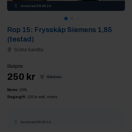
Avslutad
2/6 09:14
Rop
15
:
Frysskåp Siemens 1,85
(testad)
Södra Sandby
Slutpris
:
250 kr
Gladsax
Moms:
25
%
Slagavgift:
120 kr
exkl. moms
Avslutad
2/6 09:14