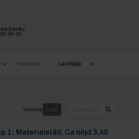
dra Sandby
26-06-02
Frakthjälp
Lasthjälp
Visa rop
1-18
p 1:
Materialställ. Ca höjd 3,40