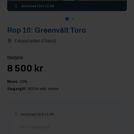
Avslutad
15/4 11:09
Rop
10
:
Greenvält Toro
Färjestaden (Öland)
Slutpris
:
8 500 kr
Moms:
25
%
Slagavgift:
600 kr
exkl. moms
Avslutad
15/4 11:09