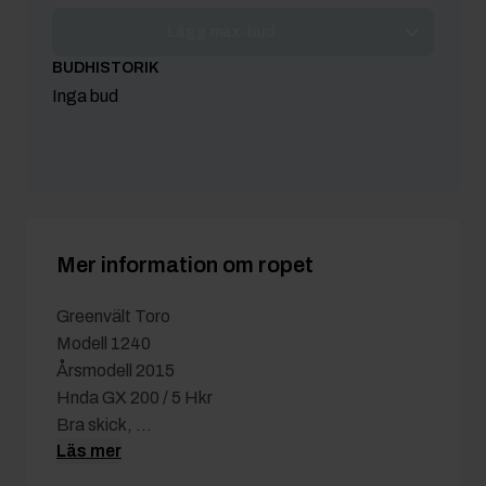
Lägg max-bud
BUDHISTORIK
Inga bud
Mer information om ropet
Greenvält Toro
Modell 1240
Årsmodell 2015
Hnda GX 200 / 5 Hkr
Bra skick, ...
Läs mer