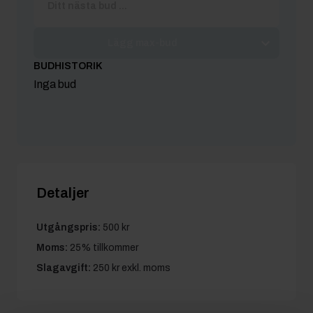
Lägg max-bud
BUDHISTORIK
Inga bud
Detaljer
Utgångspris:
500 kr
Moms:
25% tillkommer
Slagavgift:
250 kr
exkl. moms