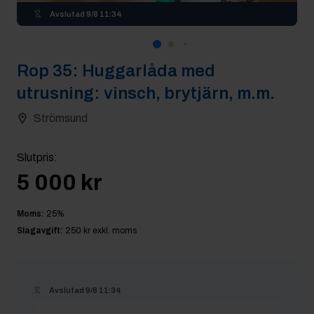
Avslutad
9/8 11:34
Rop
35
:
Huggarlåda med
utrusning: vinsch, brytjärn, m.m.
Strömsund
Slutpris
:
5 000 kr
Moms:
25
%
Slagavgift:
250 kr
exkl. moms
Avslutad
9/8 11:34