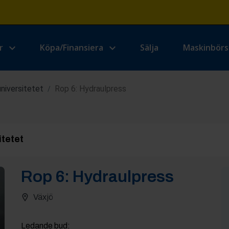
r
Köpa/Finansiera
Sälja
Maskinbör
niversitetet
Rop 6: Hydraulpress
/
tetet
Rop
6
:
Hydraulpress
Växjö
Ledande bud
: