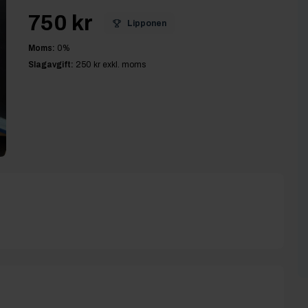
750 kr
Lipponen
Moms:
0
%
Slagavgift:
250 kr
exkl. moms