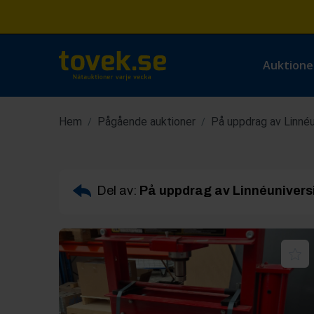
Auktione
Hem
Pågående auktioner
På uppdrag av Linnéu
/
/
Del av:
På uppdrag av Linnéuniversi