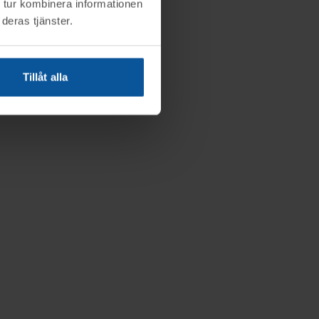
 tur kombinera informationen
deras tjänster.
Tillåt alla