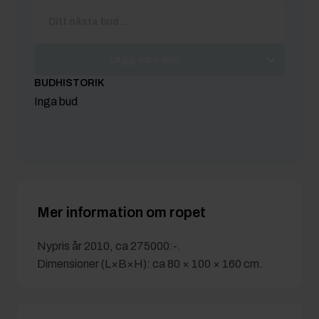
Lägg max-bud
BUDHISTORIK
Inga bud
Mer information om ropet
Nypris år 2010, ca 275000:-.
Dimensioner (L×B×H): ca 80 × 100 × 160 cm.