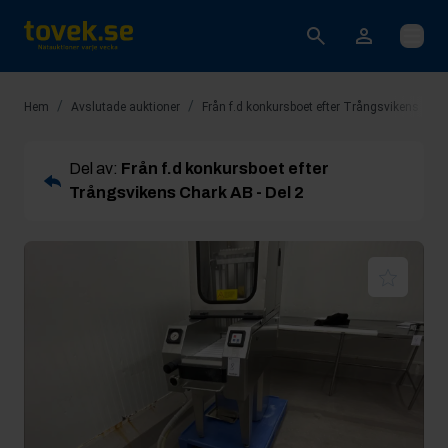
Öppna
/
/
Hem
Avslutade auktioner
Från f.d konkursboet efter Trångsvikens Char
Del av:
Från f.d konkursboet efter
Trångsvikens Chark AB - Del 2