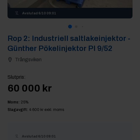
Avslutad
6/10 09:01
Rop
2
:
Industriell saltlakeinjektor -
Günther Pökelinjektor PI 9/52
Trångsviken
Slutpris
:
60 000 kr
Moms:
25
%
Slagavgift:
4 600 kr
exkl. moms
Avslutad
6/10 09:01