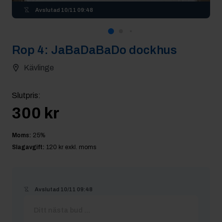
Avslutad
10/11 09:48
Rop
4
:
JaBaDaBaDo dockhus
Kävlinge
Slutpris
:
300 kr
Moms:
25
%
Slagavgift:
120 kr
exkl. moms
Avslutad
10/11 09:48