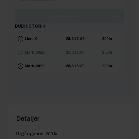
Lägg max-bud
BUDHISTORIK
LinneK
25/6 17:09
300 kr
Mark_2022
25/6 17:09
250 kr
Mark_2022
25/6 16:39
200 kr
Detaljer
Utgångspris:
200 kr