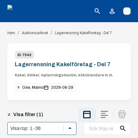
Öppna
/
/
Hem
Auktionsarkivet
Lagerrensning Kakelföretag - Del 7
ID:
7042
Lagerrensning Kakelföretag - Del 7
Kakel, klinker, inplastningsmaskin, köksblandare m.m.
Oxie, Malmö
2026-06-29
Visa filter
(1)