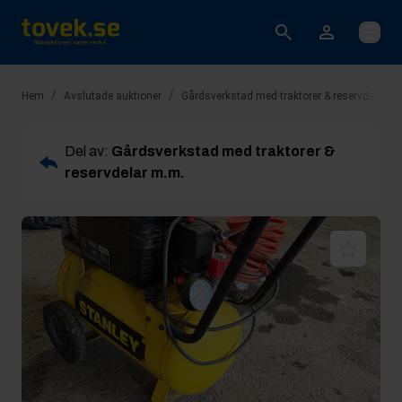
Öppna
/
/
Hem
Avslutade auktioner
Gårdsverkstad med traktorer & reservdelar m
Del av:
Gårdsverkstad med traktorer &
reservdelar m.m.