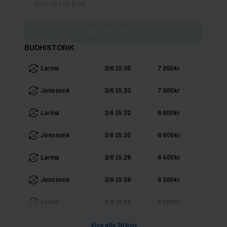
Lägg max-bud
BUDHISTORIK
Larina
3/6 15:35
7 200 kr
Jonsson4
3/6 15:33
7 000 kr
Larina
3/6 15:32
6 800 kr
Jonsson4
3/6 15:30
6 600 kr
Larina
3/6 15:28
6 400 kr
Jonsson4
3/6 15:26
6 200 kr
Larina
3/6 15:24
6 000 kr
Jonsson4
3/6 15:24
5 999 kr
Visa alla
38
bud