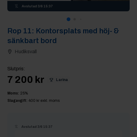
Avslutad
3/6 15:37
Rop
11
:
Kontorsplats med höj- &
sänkbart bord
Hudiksvall
Slutpris
:
7 200 kr
Larina
Moms:
25
%
Slagavgift:
400 kr
exkl. moms
Avslutad
3/6 15:37