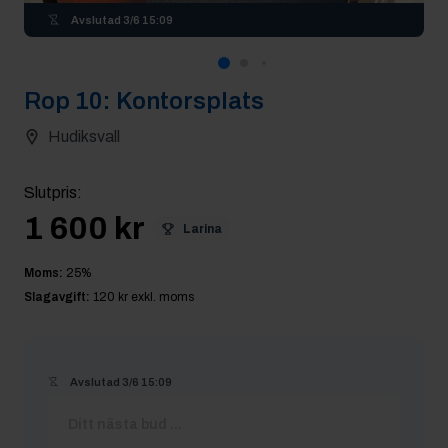
Avslutad
3/6 15:09
Rop
10
:
Kontorsplats
Hudiksvall
Slutpris
:
1 600 kr
Larina
Moms:
25
%
Slagavgift:
120 kr
exkl. moms
Avslutad
3/6 15:09