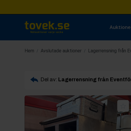
Auktione
Hem
Avslutade auktioner
Lagerrensning från 
/
/
Del av:
Lagerrensning från Eventfö