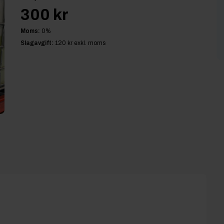
300 kr
Moms:
0
%
Slagavgift:
120 kr
exkl. moms