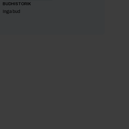
BUDHISTORIK
Inga bud