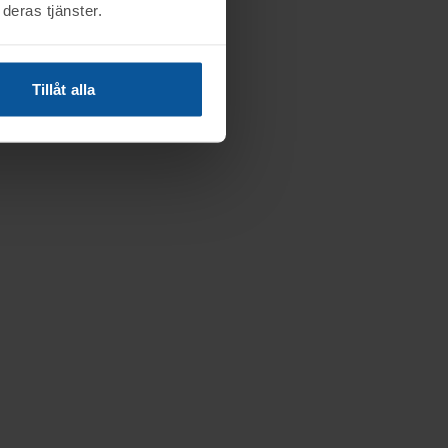
deras tjänster.
Tillåt alla