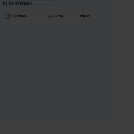
BUDHISTORIK
Gladsax
2/6 07:24
200 kr