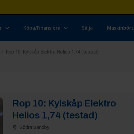
r
Köpa/Finansiera
Sälja
Maskinbör
Rop 10: Kylskåp Elektro Helios 1,74 (testad)
/
Rop
10
:
Kylskåp Elektro
Helios 1,74 (testad)
Södra Sandby