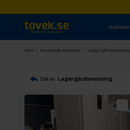
Auktione
Hem
Avslutade auktioner
Lager/gårdsrensning
/
/
Del av:
Lager/gårdsrensning