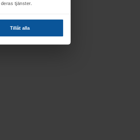
deras tjänster.
Tillåt alla