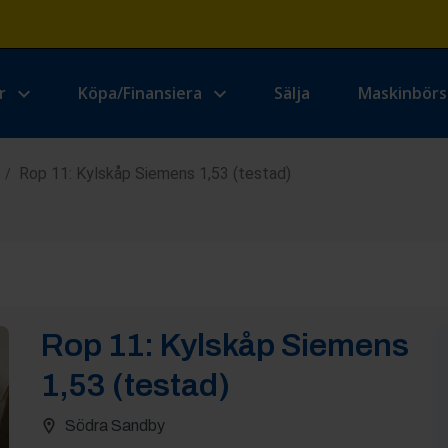
r
Köpa/Finansiera
Sälja
Maskinbör
Rop 11: Kylskåp Siemens 1,53 (testad)
/
Rop
11
:
Kylskåp Siemens
1,53 (testad)
Södra Sandby