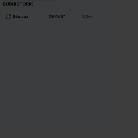
BUDHISTORIK
Gladsax
2/6 09:07
200 kr