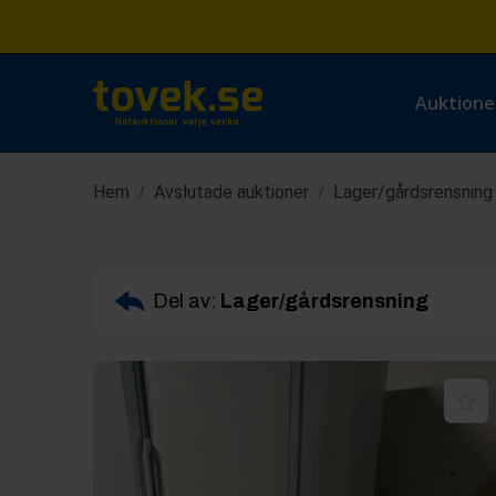
Auktione
Hem
Avslutade auktioner
Lager/gårdsrensning
/
/
Del av:
Lager/gårdsrensning