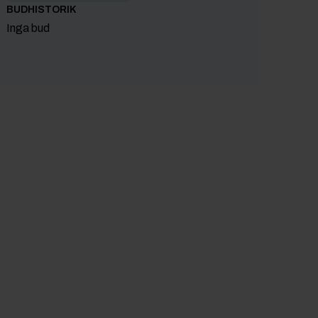
BUDHISTORIK
Inga bud