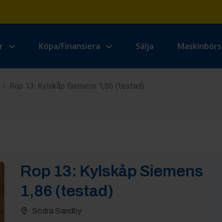
r
Köpa/Finansiera
Sälja
Maskinbör
Rop 13: Kylskåp Siemens 1,86 (testad)
/
Rop
13
:
Kylskåp Siemens
1,86 (testad)
Södra Sandby