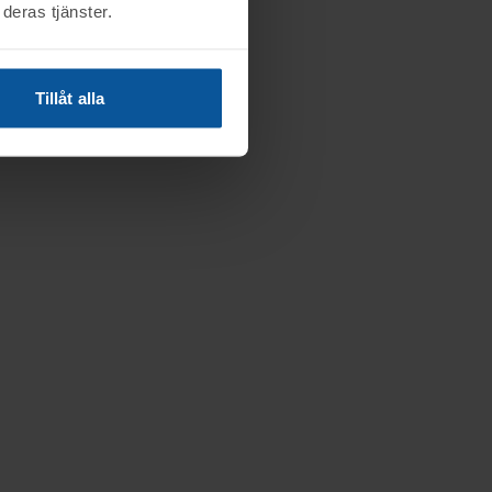
deras tjänster.
Tillåt alla