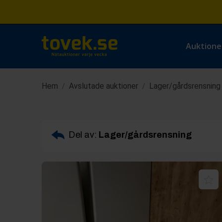
Auktione
Hem
Avslutade auktioner
Lager/gårdsrensning
/
/
Del av:
Lager/gårdsrensning