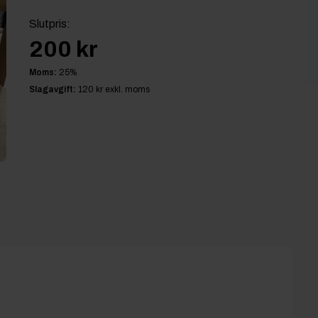
Slutpris
:
200 kr
Moms:
25
%
Slagavgift:
120 kr
exkl. moms