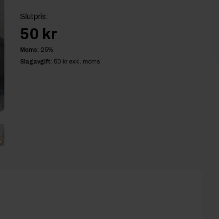
Slutpris
:
50 kr
Moms:
25
%
Slagavgift:
50 kr
exkl. moms