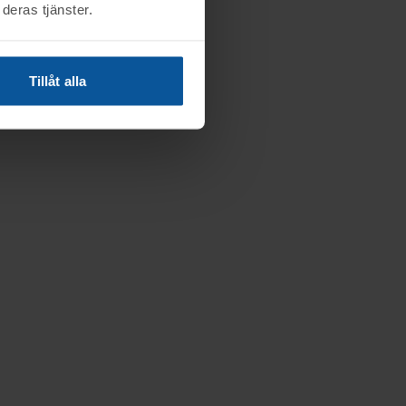
deras tjänster.
Tillåt alla