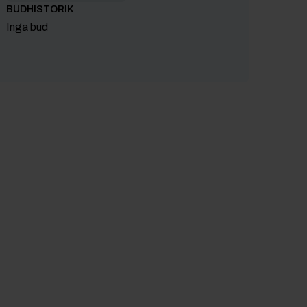
BUDHISTORIK
Inga bud