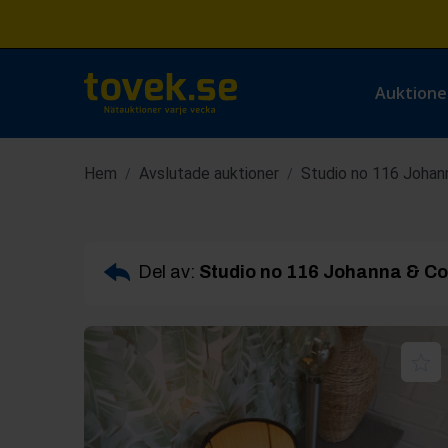
Auktione
Hem
Avslutade auktioner
Studio no 116 Johann
/
/
Del av:
Studio no 116 Johanna & Co 