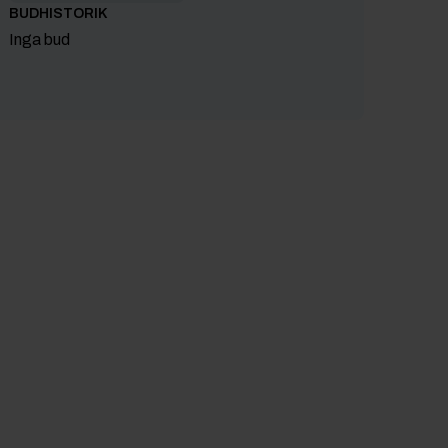
BUDHISTORIK
Inga bud