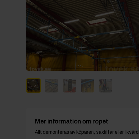
Mer information om ropet
Allt demonteras av köparen, saxliftar eller likvär