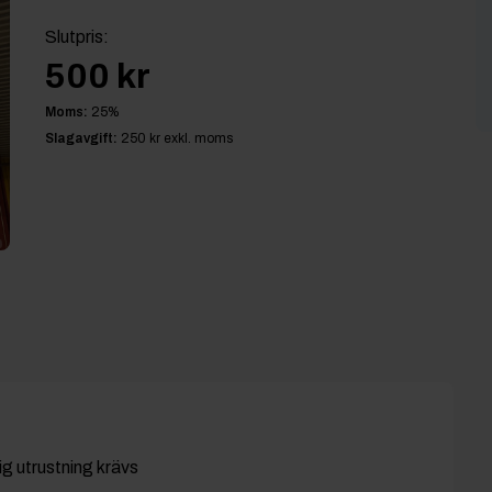
Slutpris
:
500 kr
Moms:
25
%
Slagavgift:
250 kr
exkl. moms
dig utrustning krävs