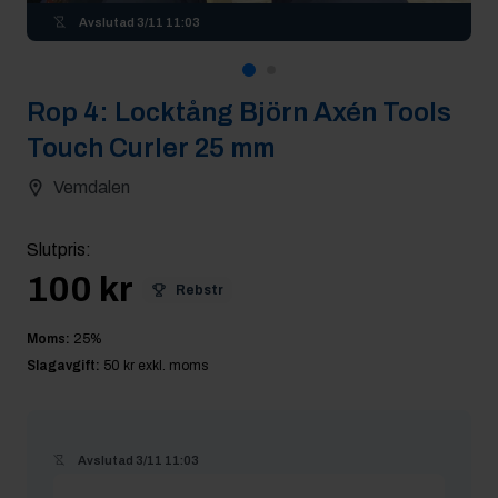
Avslutad
3/11 11:03
Rop
4
:
Locktång Björn Axén Tools
Touch Curler 25 mm
Vemdalen
Slutpris
:
100 kr
Rebstr
Moms:
25
%
Slagavgift:
50 kr
exkl. moms
Avslutad
3/11 11:03