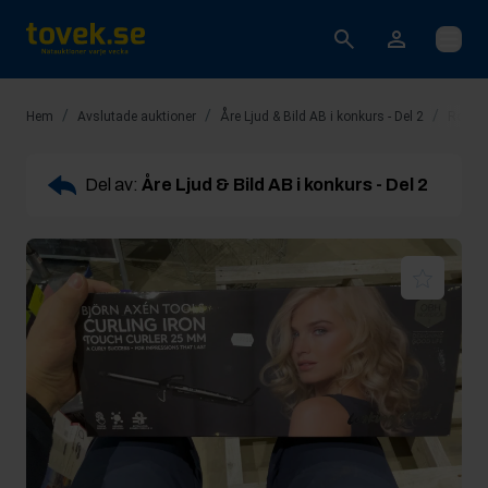
Öppna
/
/
/
Hem
Avslutade auktioner
Åre Ljud & Bild AB i konkurs - Del 2
Rop 4:
Del av:
Åre Ljud & Bild AB i konkurs - Del 2