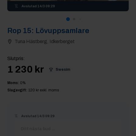
Avslutad
14/3 09:29
Rop
15
:
Lövuppsamlare
Tuna Hästberg, Idkerberget
Slutpris
:
1 230 kr
Swesim
Moms:
0
%
Slagavgift:
120 kr
exkl. moms
Avslutad
14/3 09:29