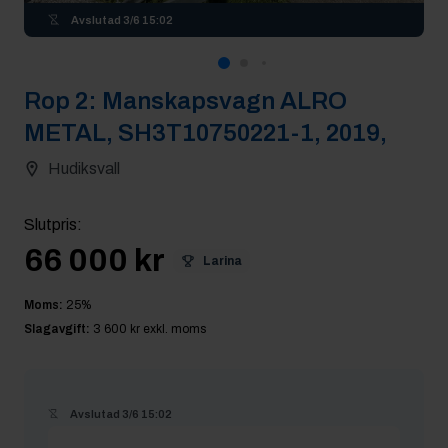
Avslutad
3/6 15:02
Rop
2
:
Manskapsvagn ALRO
METAL, SH3T10750221-1, 2019,
Hudiksvall
Slutpris
:
66 000 kr
Larina
Moms:
25
%
Slagavgift:
3 600 kr
exkl. moms
Avslutad
3/6 15:02