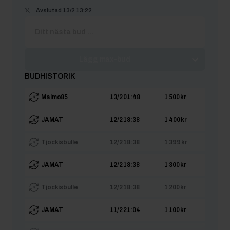
Avslutad
13/2 13:22
Lägg max-bud
BUDHISTORIK
Malmo85
13/2 01:48
1 500 kr
JAMAT
12/2 18:38
1 400 kr
Tjockisbulle
12/2 18:38
1 399 kr
JAMAT
12/2 18:38
1 300 kr
Tjockisbulle
12/2 18:38
1 200 kr
JAMAT
11/2 21:04
1 100 kr