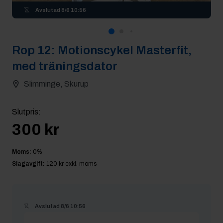
Avslutad
8/6 10:56
Rop
12
:
Motionscykel Masterfit,
med träningsdator
Slimminge, Skurup
Slutpris
:
300 kr
Moms:
0
%
Slagavgift:
120 kr
exkl. moms
Avslutad
8/6 10:56