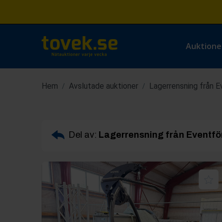
Auktione
Hem
Avslutade auktioner
Lagerrensning från 
/
/
Del av:
Lagerrensning från Eventfö