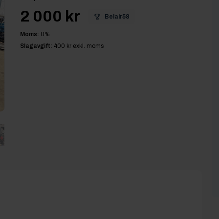
2 000 kr
Belair58
Moms:
0
%
Slagavgift:
400 kr
exkl. moms