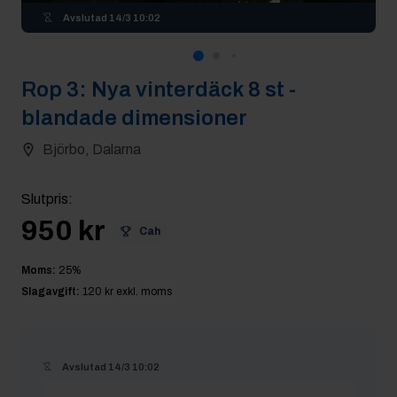
Avslutad
14/3 10:02
Rop
3
:
Nya vinterdäck 8 st -
blandade dimensioner
Björbo, Dalarna
Slutpris
:
950 kr
Cah
Moms:
25
%
Slagavgift:
120 kr
exkl. moms
Avslutad
14/3 10:02