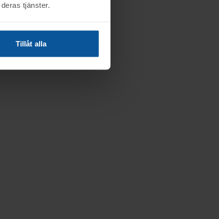
deras tjänster.
Tillåt alla