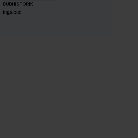
BUDHISTORIK
Inga bud