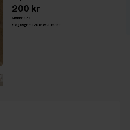
200 kr
Moms:
25
%
Slagavgift:
120 kr
exkl. moms