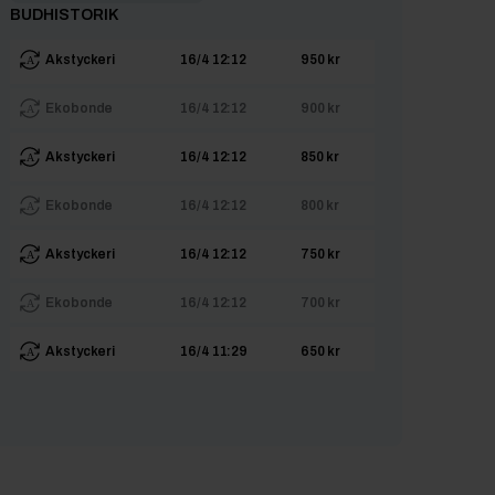
BUDHISTORIK
Akstyckeri
16/4 12:12
950 kr
Ekobonde
16/4 12:12
900 kr
Akstyckeri
16/4 12:12
850 kr
Ekobonde
16/4 12:12
800 kr
Akstyckeri
16/4 12:12
750 kr
Ekobonde
16/4 12:12
700 kr
Akstyckeri
16/4 11:29
650 kr
Ekobonde
16/4 11:29
600 kr
Akstyckeri
16/4 08:59
550 kr