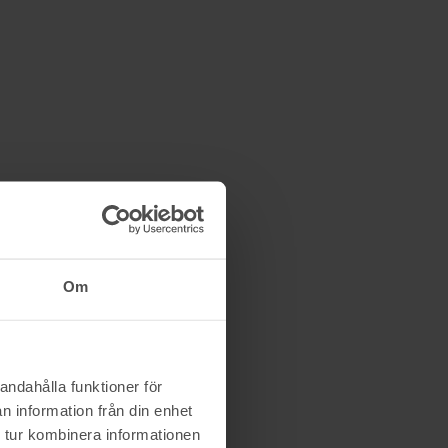
Natanoj
14/4 20:08
500 kr
Om
andahålla funktioner för
n information från din enhet
 tur kombinera informationen