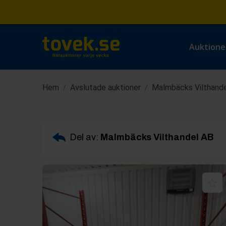
Auktione
Hem
Avslutade auktioner
Malmbäcks Vilthand
/
/
Del av:
Malmbäcks Vilthandel AB