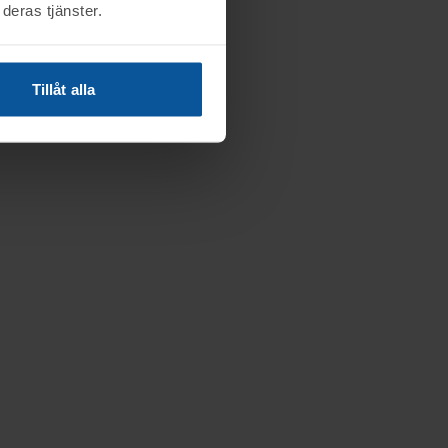
deras tjänster.
Tillåt alla