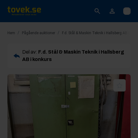
Öppna
/
/
Hem
Pågående auktioner
F.d. Stål & Maskin Teknik i Hallsberg AB i kon
Del av:
F.d. Stål & Maskin Teknik i Hallsberg
AB i konkurs