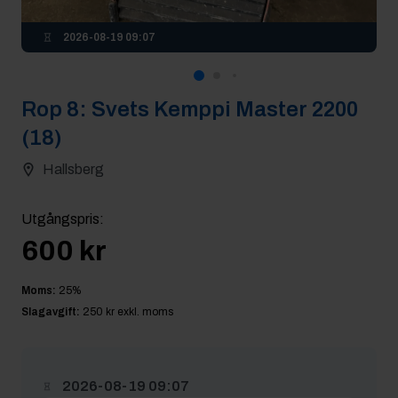
2026-08-19 09:07
Rop
8
:
Svets Kemppi Master 2200
(18)
Hallsberg
Utgångspris
:
600 kr
Moms:
25
%
Slagavgift:
250 kr
exkl. moms
2026-08-19 09:07