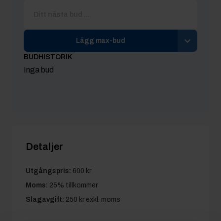
Lägg max-bud
BUDHISTORIK
Inga bud
Detaljer
Utgångspris:
600 kr
Moms:
25% tillkommer
Slagavgift:
250 kr
exkl. moms