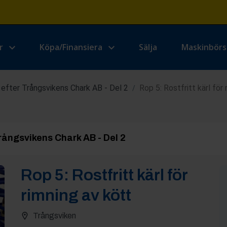
r
Köpa/Finansiera
Sälja
Maskinbör
 efter Trångsvikens Chark AB - Del 2
Rop 5: Rostfritt kärl för
/
rångsvikens Chark AB - Del 2
Rop
5
:
Rostfritt kärl för
rimning av kött
Trångsviken