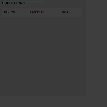
BUDHISTORIK
Eken75
29/9 21:31
500 kr