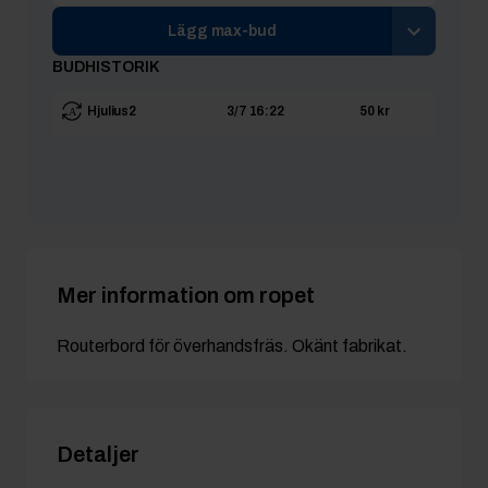
Lägg max-bud
BUDHISTORIK
Hjulius2
3/7 16:22
50 kr
Mer information om ropet
Routerbord för överhandsfräs. Okänt fabrikat.
Detaljer