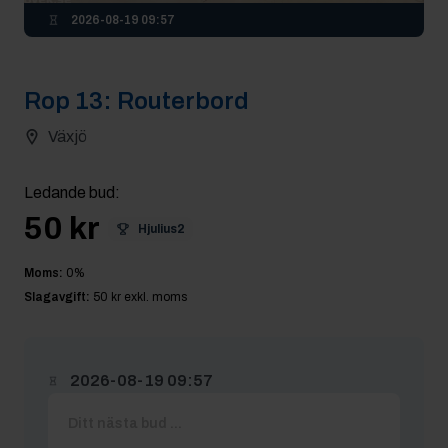
2026-08-19 09:57
Rop
13
:
Routerbord
Växjö
Ledande bud
:
50 kr
Hjulius2
Moms:
0
%
Slagavgift:
50 kr
exkl. moms
2026-08-19 09:57